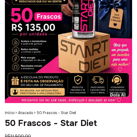
Início
>
Atacado
>
50 Frascos - Star Diet
50 Frascos - Star Diet
R$11.500,00