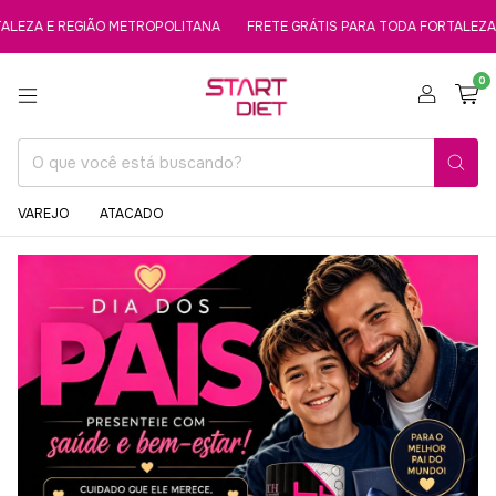
 E REGIÃO METROPOLITANA
FRETE GRÁTIS PARA TODA FORTALEZA E RE
0
VAREJO
ATACADO