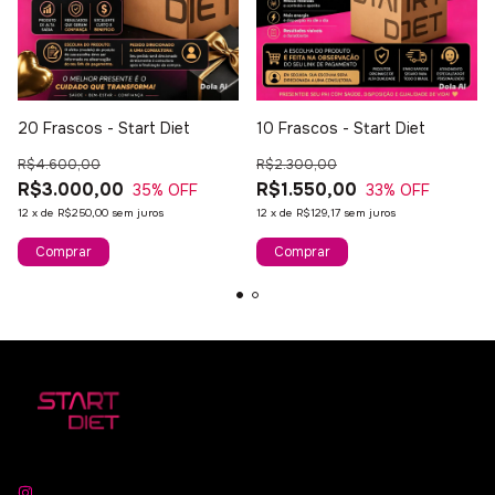
20 Frascos - Start Diet
10 Frascos - Start Diet
R$4.600,00
R$2.300,00
R$3.000,00
R$1.550,00
35
% OFF
33
% OFF
12
x
de
R$250,00
sem juros
12
x
de
R$129,17
sem juros