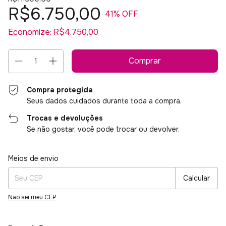
R$6.750,00
41
% OFF
Economize:
R$4.750,00
Compra protegida
Seus dados cuidados durante toda a compra.
Trocas e devoluções
Se não gostar, você pode trocar ou devolver.
Entregas para o CEP:
Alterar CEP
Meios de envio
Calcular
Não sei meu CEP