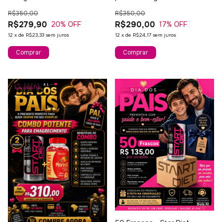
R$350,00
R$350,00
R$279,90
R$290,00
20
% OFF
17
% OFF
12
x
de
R$23,33
sem juros
12
x
de
R$24,17
sem juros
GRÁTIS